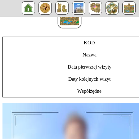
KOD
Nazwa
Data pierwszej wizyty
Daty kolejnych wizyt
Współżędne