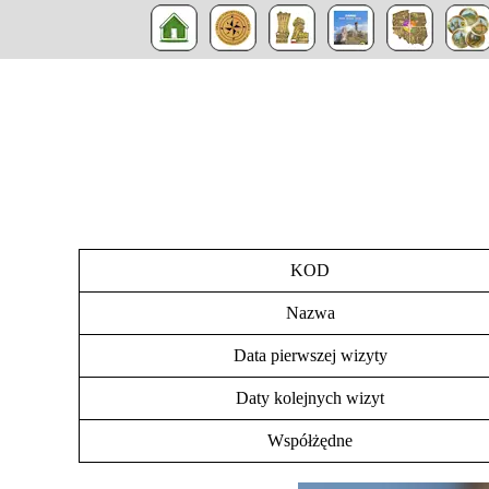
KOD
Nazwa
Data pierwszej wizyty
Daty kolejnych wizyt
Współżędne