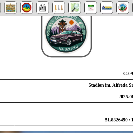
G-09
Stadion im. Alfreda 
2025-0
51.8326450 / 