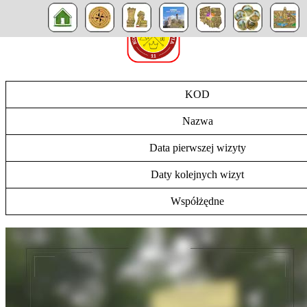
KOD
Nazwa
Data pierwszej wizyty
Daty kolejnych wizyt
Współżędne