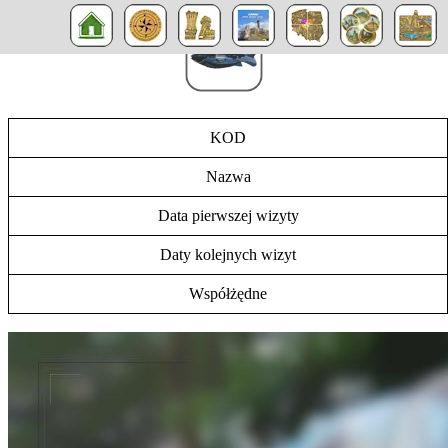
KOD
Nazwa
Data pierwszej wizyty
Daty kolejnych wizyt
Współżędne