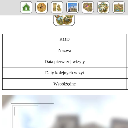
KOD
Nazwa
Data pierwszej wizyty
Daty kolejnych wizyt
Współżędne