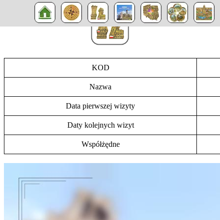
KOD
Nazwa
Data pierwszej wizyty
Daty kolejnych wizyt
Współżędne