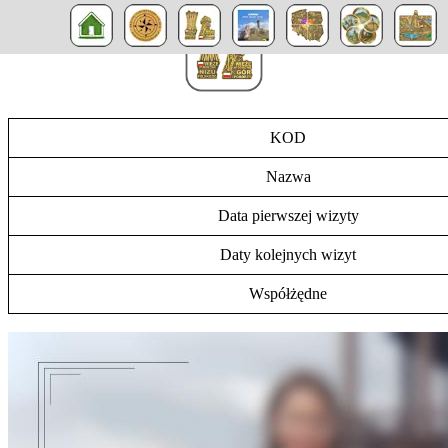
KOD
Nazwa
Data pierwszej wizyty
Daty kolejnych wizyt
Współżędne