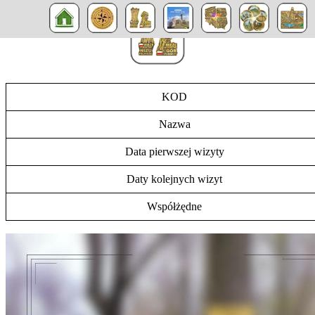
KOD
Nazwa
Data pierwszej wizyty
Daty kolejnych wizyt
Współżędne