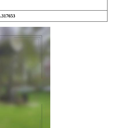
5.317653