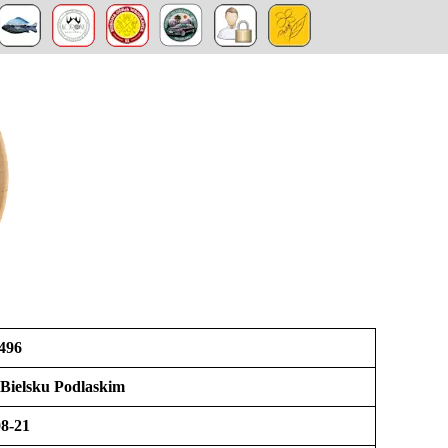
496
Bielsku Podlaskim
8-21