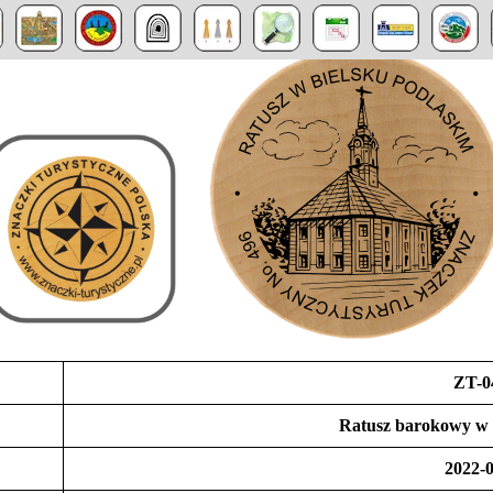
ZT-0
Ratusz barokowy w 
2022-0